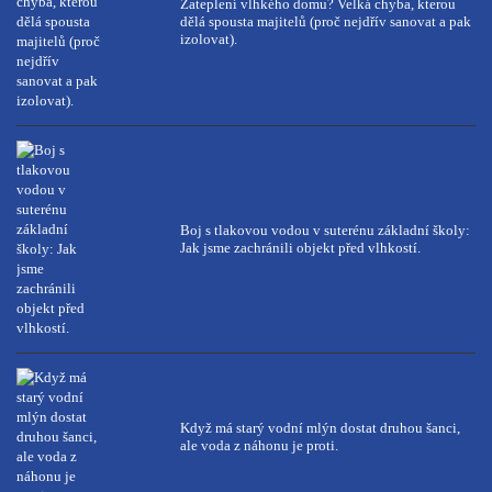
Zateplení vlhkého domu? Velká chyba, kterou
dělá spousta majitelů (proč nejdřív sanovat a pak
izolovat).
Boj s tlakovou vodou v suterénu základní školy:
Jak jsme zachránili objekt před vlhkostí.
Když má starý vodní mlýn dostat druhou šanci,
ale voda z náhonu je proti.