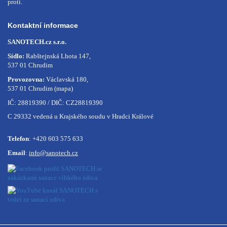
Kontaktní informace
SANOTECH.cz s.r.o.
Sídlo:
Rabštejnská Lhota 147,
537 01 Chrudim
Provozovna:
Václavská 180,
537 01 Chrudim
(mapa)
IČ: 28819390 / DIČ: CZ28819390
C 29332 vedená u Krajského soudu v Hradci Králové
Telefon
:
+420 603 575 633
Email
:
info@sanotech.cz