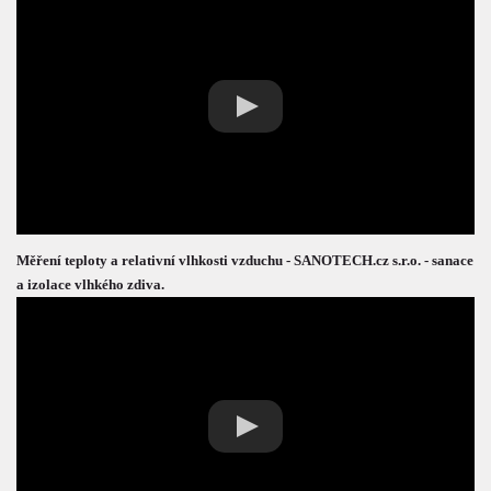
Měření teploty a relativní vlhkosti vzduchu - SANOTECH.cz s.r.o. - sanace
a izolace vlhkého zdiva.