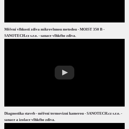
Měření vlhkosti zdiva mikrovlnnou metodou - MOIST 350 B -
SANOTECH.cz s.r.o. - sanace vlhkého zdiva.
Diagnostika staveb - měření termovizní kamerou - SANOTECH.cz s.r.o. -
sanace a izolace vlhkého zdiva.