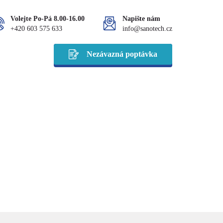
Volejte Po-Pá 8.00-16.00
Napište nám
+420 603 575 633
info@sanotech.cz
Nezávazná poptávka