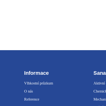
Informace
Sana
Vlhkostní průzkum
Aktivní
O nás
Chemick
Reference
Mechanic