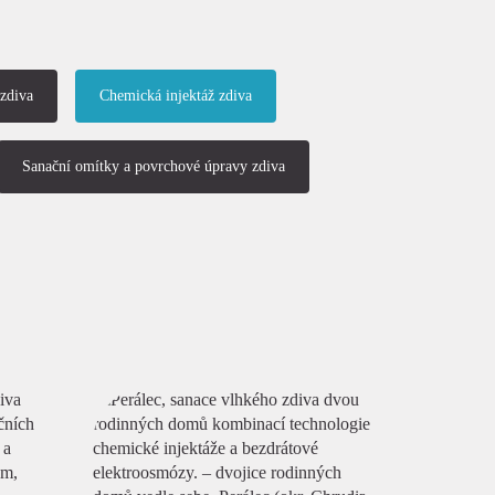
 zdiva
Chemická injektáž zdiva
Sanační omítky a povrchové úpravy zdiva