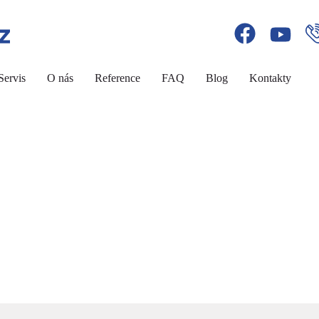
Servis
O nás
Reference
FAQ
Blog
Kontakty
CE