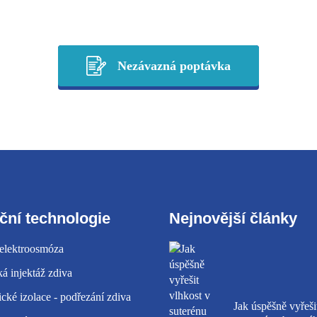
Nezávazná poptávka
ční technologie
Nejnovější články
 elektroosmóza
á injektáž zdiva
ké izolace - podřezání zdiva
Jak úspěšně vyřeši