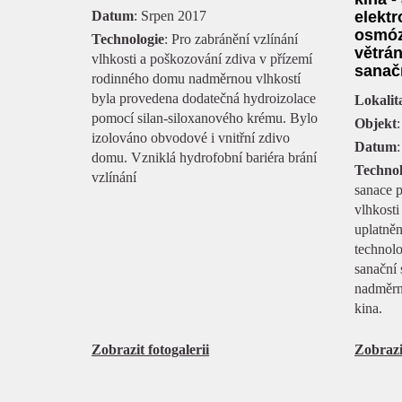
Datum
: Srpen 2017
elekt
osmóz
Technologie
: Pro zabránění vzlínání
větrán
vlhkosti a poškozování zdiva v přízemí
sanač
rodinného domu nadměrnou vlhkostí
byla provedena dodatečná hydroizolace
Lokalit
pomocí silan-siloxanového krému. Bylo
Objekt
izolováno obvodové i vnitřní zdivo
Datum
:
domu. Vzniklá hydrofobní bariéra brání
Technol
vzlínání
sanace p
vlhkosti
uplatně
technolo
sanační 
nadměrn
kina.
Zobrazit fotogalerii
Zobrazit