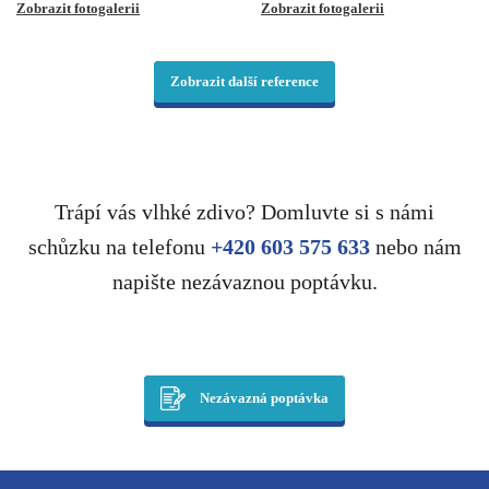
Zobrazit fotogalerii
Zobrazit fotogalerii
Zobrazit další reference
Trápí vás vlhké zdivo? Domluvte si s námi
schůzku na telefonu
+420 603 575 633
nebo nám
napište nezávaznou poptávku.
Nezávazná poptávka