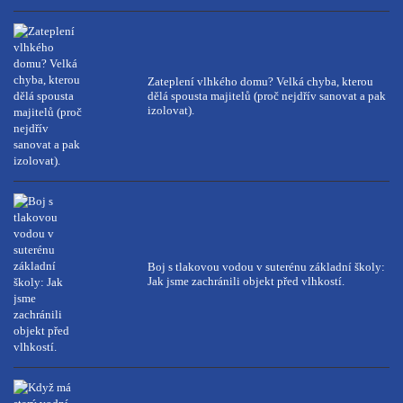
Zateplení vlhkého domu? Velká chyba, kterou
dělá spousta majitelů (proč nejdřív sanovat a pak
izolovat).
Boj s tlakovou vodou v suterénu základní školy:
Jak jsme zachránili objekt před vlhkostí.