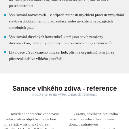
po rekonstrukci.
Vysušování novostaveb – v případě nutnosti urychlení procesu vysychání
stavby a dodržení termínu kolaudace, nebo urychlení navazujících
stavebních prací.
Vysušování dřevěných konstrukcí, které jsou navíc zasaženy
dřevomorkou, nebo jinými druhy dřevokazných hub, či živočichů.
Likvidace dřevokazného hmyzu, hub, plísní a organismů, kterým se
přirozeně daří ve vlhkém prostředí.
Sanace vlhkého zdiva - reference
Podívejte se na výběr z našich referencí