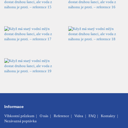
Informace
Vlhkostní průzkum
O nás
Reference
Videa
FAQ
Kontakty
Nezávazná poptávka