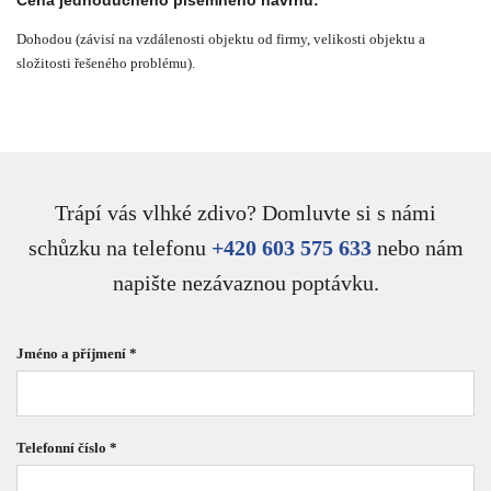
Cena jednoduchého písemného návrhu:
Dohodou (závisí na vzdálenosti objektu od firmy, velikosti objektu a
složitosti řešeného problému).
Trápí vás vlhké zdivo? Domluvte si s námi
schůzku na telefonu
+420 603 575 633
nebo nám
napište nezávaznou poptávku.
Jméno a příjmení *
Telefonní číslo *