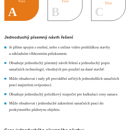
Více
Více
Více
Jednoduchý písemný návrh řešení
Je přímo spojen s osobní, nebo s online video prohlídkou stavby
a základním vlhkostním průzkumem.
Obsahuje jednoduchý písemný návrh řešení a jednoduchý popis
sanačních technologií, vhodných pro použití na dané stavbě.
Může obsahovat i rady při provádění určitých jednodušších sanačních
prací majitelem svépomocí.
Obsahuje jednoduchý položkový rozpočet pro kalkulaci ceny sanace.
Může obsahovat i jednoduché zakreslení sanačních prací do
poskytnutého půdorysu objektu.