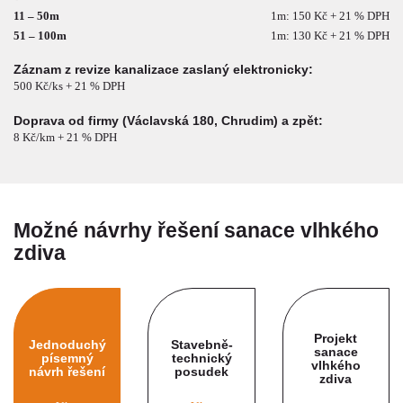
11 – 50m
1m: 150 Kč + 21 % DPH
51 – 100m
1m: 130 Kč + 21 % DPH
Záznam z revize kanalizace zaslaný elektronicky:
500 Kč/ks + 21 % DPH
Doprava od firmy (Václavská 180, Chrudim) a zpět:
8 Kč/km + 21 % DPH
Možné návrhy řešení sanace vlhkého
zdiva
Projekt
Jednoduchý
Stavebně-
sanace
písemný
technický
vlhkého
návrh řešení
posudek
zdiva