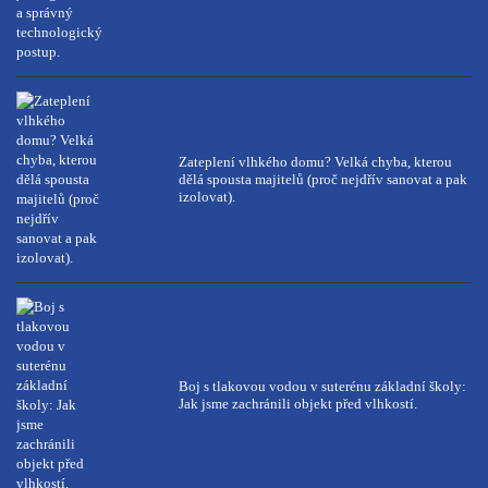
Zateplení vlhkého domu? Velká chyba, kterou
dělá spousta majitelů (proč nejdřív sanovat a pak
izolovat).
Boj s tlakovou vodou v suterénu základní školy:
Jak jsme zachránili objekt před vlhkostí.