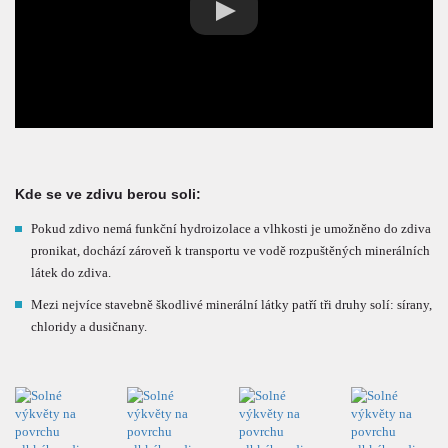
Kde se ve zdivu berou soli:
Pokud zdivo nemá funkční hydroizolace a vlhkosti je umožněno do zdiva
pronikat, dochází zároveň k transportu ve vodě rozpuštěných minerálních
látek do zdiva.
Mezi nejvíce stavebně škodlivé minerální látky patří tři druhy solí: sírany,
chloridy a dusičnany.