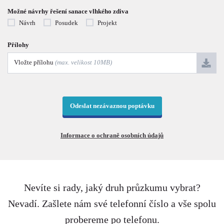
Možné návrhy řešení sanace vlhkého zdiva
Návrh
Posudek
Projekt
Přílohy
Vložte přílohu
(max. velikost 10MB)
Odeslat nezávaznou poptávku
Informace o ochraně osobních údajů
Nevíte si rady, jaký druh průzkumu vybrat?
Nevadí. Zašlete nám své telefonní číslo a vše spolu
probereme po telefonu.