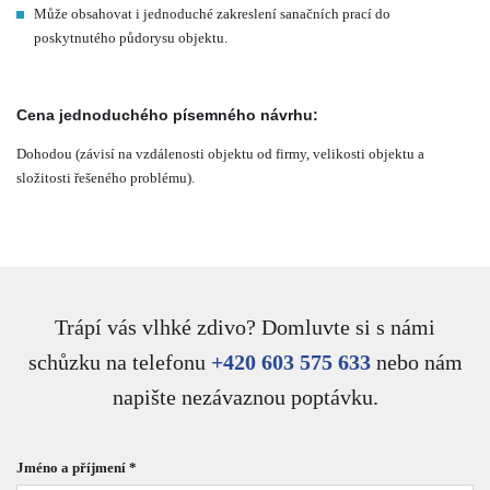
Může obsahovat i jednoduché zakreslení sanačních prací do
poskytnutého půdorysu objektu.
Cena jednoduchého písemného návrhu:
Dohodou (závisí na vzdálenosti objektu od firmy, velikosti objektu a
složitosti řešeného problému).
Trápí vás vlhké zdivo? Domluvte si s námi
schůzku na telefonu
+420 603 575 633
nebo nám
napište nezávaznou poptávku.
Jméno a příjmení *