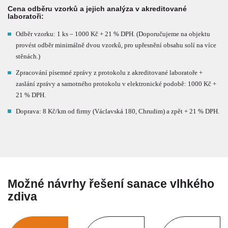
Cena odběru vzorků a jejich analýza v akreditované
laboratoři:
Odběr vzorku: 1 ks – 1000 Kč + 21 % DPH. (Doporučujeme na objektu
provést odběr minimálně dvou vzorků, pro upřesnění obsahu solí na více
stěnách.)
Zpracování písemné zprávy z protokolu z akreditované laboratoře +
zaslání zprávy a samotného protokolu v elektronické podobě: 1000 Kč +
21 % DPH.
Doprava: 8 Kč/km od firmy (Václavská 180, Chrudim) a zpět + 21 % DPH.
Možné návrhy řešení sanace vlhkého
zdiva