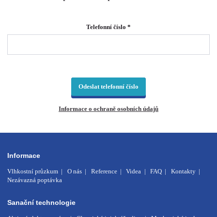
Telefonní číslo *
Odeslat telefonní číslo
Informace o ochraně osobních údajů
Informace
Vlhkostní průzkum
O nás
Reference
Videa
FAQ
Kontakty
Nezávazná poptávka
Sanační technologie