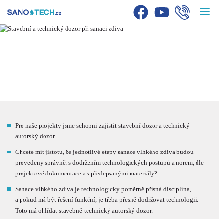
STAVEBNÍ
A TECHNICKÝ DOZOR
Pro naše projekty jsme schopni zajistit stavební dozor a technický
autorský dozor.
Chcete mít jistotu, že jednotlivé etapy sanace vlhkého zdiva budou
provedeny správně, s dodržením technologických postupů a norem, dle
projektové dokumentace a s předepsanými materiály?
Sanace vlhkého zdiva je technologicky poměrně přísná disciplína,
a pokud má být řešení funkční, je třeba přesně dodržovat technologii.
Toto má ohlídat stavebně-technický autorský dozor.