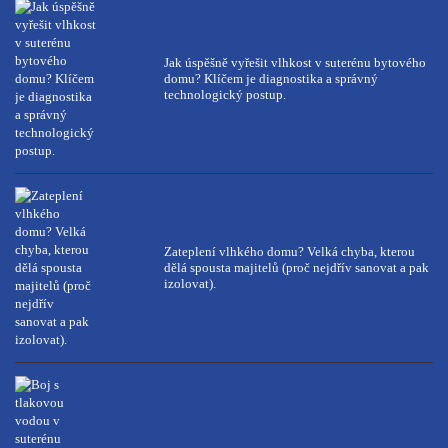
Jak úspěšně vyřešit vlhkost v suterénu bytového
domu? Klíčem je diagnostika a správný
technologický postup.
Zateplení vlhkého domu? Velká chyba, kterou
dělá spousta majitelů (proč nejdřív sanovat a pak
izolovat).